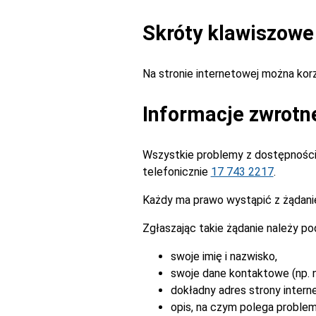
Skróty klawiszowe
Na stronie internetowej można ko
Informacje zwrotn
Wszystkie problemy z dostępnością
telefonicznie
17 743 2217
.
Każdy ma prawo wystąpić z żądanie
Zgłaszając takie żądanie należy po
swoje imię i nazwisko,
swoje dane kontaktowe (np. n
dokładny adres strony intern
opis, na czym polega problem 