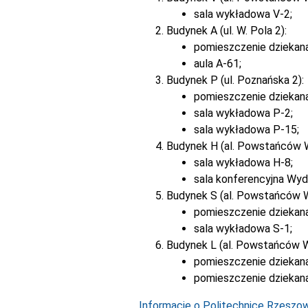
sala wykładowa V-2;
Budynek A (ul. W. Pola 2):
pomieszczenie dziekan
aula A-61;
Budynek P (ul. Poznańska 2):
pomieszczenie dziekan
sala wykładowa P-2;
sala wykładowa P-15;
Budynek H (al. Powstańców 
sala wykładowa H-8;
sala konferencyjna Wyd
Budynek S (al. Powstańców 
pomieszczenie dziekana
sala wykładowa S-1;
Budynek L (al. Powstańców W
pomieszczenie dziekana
pomieszczenie dziekana
Informacje o Politechnice Rzeszows