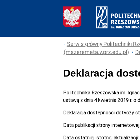
Serwis główny Politechniki Rz
(mszeremeta.v.prz.edu.pl)
D
Deklaracja dos
Politechnika Rzeszowska im. Igna
ustawą z dnia 4 kwietnia 2019 r. o
Deklaracja dostępności dotyczy s
Data publikacji strony internetowej
Data ostatniej istotnej aktualizacji: