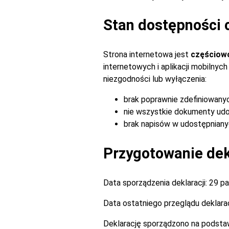
Stan dostępności 
Strona internetowa jest
częściow
internetowych i aplikacji mobilny
niezgodności lub wyłączenia:
brak poprawnie zdefiniowany
nie wszystkie dokumenty udo
brak napisów w udostępnianyc
Przygotowanie dekl
Data sporządzenia deklaracji:
29 pa
Data ostatniego przeglądu deklarac
Deklarację sporządzono na podsta