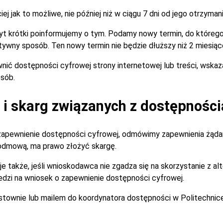
 jak to możliwe, nie później niż w ciągu 7 dni od jego otrzymani
zbyt krótki poinformujemy o tym. Podamy nowy termin, do które
tywny sposób. Ten nowy termin nie będzie dłuższy niż 2 miesiąc
nić dostępności cyfrowej strony internetowej lub treści, wska
sób.
i skarg związanych z dostępności
zapewnienie dostępności cyfrowej, odmówimy zapewnienia żądan
 odmową, ma prawo złożyć skargę.
je także, jeśli wnioskodawca nie zgadza się na skorzystanie z 
dzi na wniosek o zapewnienie dostępności cyfrowej.
istownie lub mailem do koordynatora dostępności w Politechnic