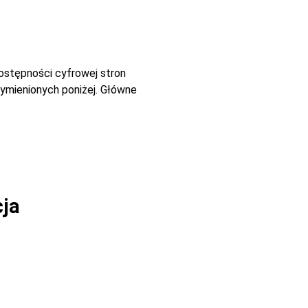
dostępności cyfrowej stron
ymienionych poniżej. Główne
cja