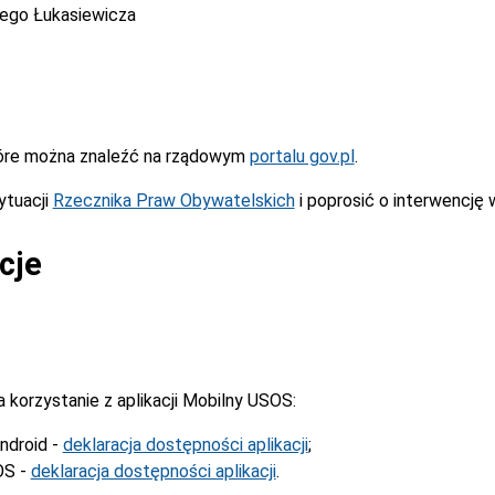
cego Łukasiewicza
óre można znaleźć na rządowym
portalu gov.pl
.
ytuacji
Rzecznika Praw Obywatelskich
i poprosić o interwencję 
cje
korzystanie z aplikacji Mobilny USOS:
ndroid -
deklaracja dostępności aplikacji
;
OS -
deklaracja dostępności aplikacji
.