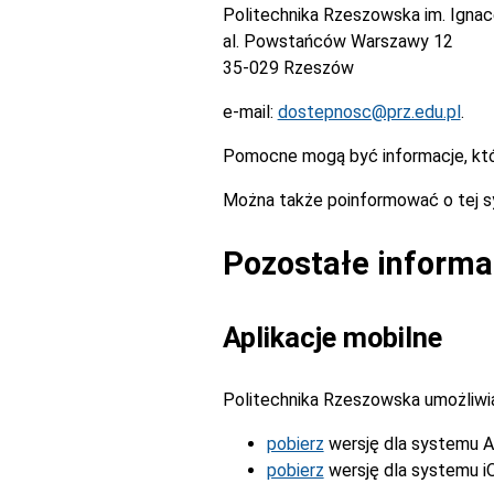
Politechnika Rzeszowska im. Igna
al. Powstańców Warszawy 12
35-029 Rzeszów
e-mail:
dostepnosc@prz.edu.pl
.
Pomocne mogą być informacje, kt
Można także poinformować o tej s
Pozostałe informa
Aplikacje mobilne
Politechnika Rzeszowska umożliwia 
pobierz
wersję dla systemu A
pobierz
wersję dla systemu i