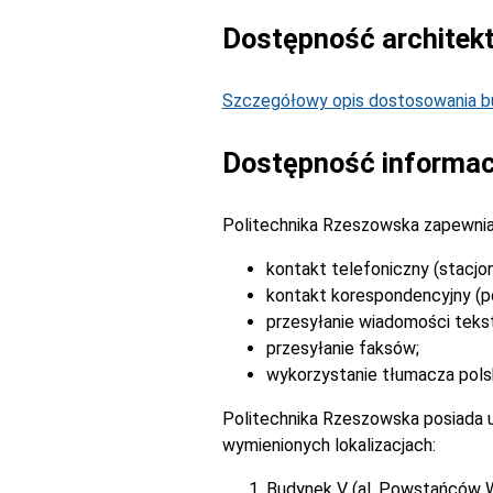
Dostępność architek
Szczegółowy opis dostosowania bu
Dostępność informac
Politechnika Rzeszowska zapewnia
kontakt telefoniczny (stacjo
kontakt korespondencyjny (po
przesyłanie wiadomości tek
przesyłanie faksów;
wykorzystanie tłumacza pols
Politechnika Rzeszowska posiada u
wymienionych lokalizacjach:
Budynek V (al. Powstańców 