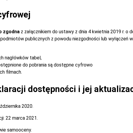
cyfrowej
o zgodna
z załącznikiem do ustawy z dnia 4 kwietnia 2019 r. o 
ch podmiotów publicznych z powodu niezgodności lub wyłączeń w
ch nagłówków tabel,
stępnione do pobrania są dostępne cyfrowo
h filmach.
aracji dostępności i jej aktualiza
ździernika 2020.
ji:
22 marca 2021.
wie samooceny.