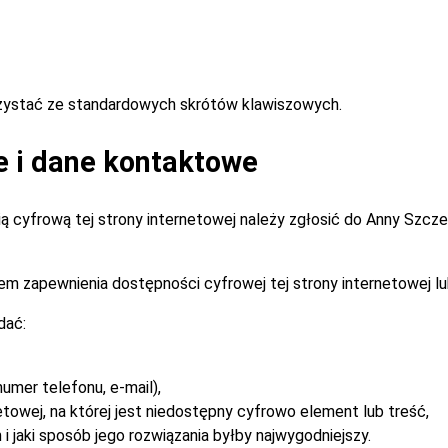
rzystać ze standardowych skrótów klawiszowych.
e i dane kontaktowe
 cyfrową tej strony internetowej należy zgłosić do
Anny Szcz
m zapewnienia dostępności cyfrowej tej strony internetowej lu
dać:
umer telefonu, e-mail),
etowej, na której jest niedostępny cyfrowo element lub treść,
i jaki sposób jego rozwiązania byłby najwygodniejszy.