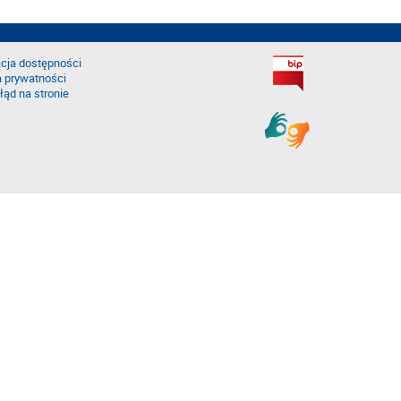
cja dostępności
a prywatności
łąd na stronie