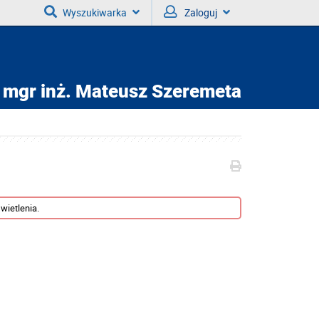
Wyszukiwarka
Zaloguj
mgr inż.
Mateusz Szeremeta
wietlenia.