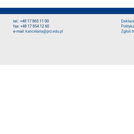
tel.: +48 17 865 11 00
Deklara
fax: +48 17 854 12 60
Polityk
e-mail:
kancelaria@prz.edu.pl
Zgłoś b