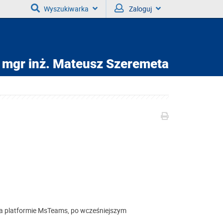
Wyszukiwarka
Zaloguj
mgr inż.
Mateusz Szeremeta
(na platformie MsTeams, po wcześniejszym