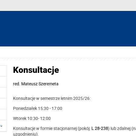
Konsultacje
red.
Mateusz Szeremeta
Konsultacje w semestrze letnim 2025/26:
Poniedziałek 15:30 - 17:00
Wtorek 1
0
:
30
- 12:00
Konsultacje w formie stacjonarnej (
pokój:
L 28-238
) lub zdalnej 
uzgodnieniu).