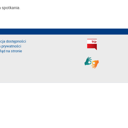
a spotkania.
cja dostępności
a prywatności
łąd na stronie